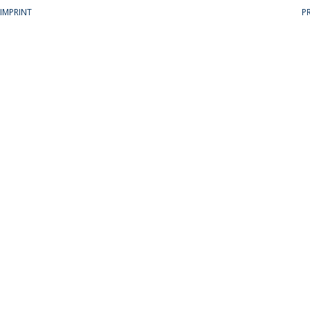
IMPRINT
P