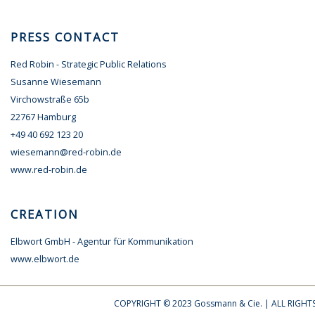
PRESS CONTACT
Red Robin - Strategic Public Relations
Susanne Wiesemann
Virchowstraße 65b
22767 Hamburg
+49 40 692 123 20
wiesemann@red-robin.de
www.red-robin.de
CREATION
Elbwort GmbH - Agentur für Kommunikation
www.elbwort.de
COPYRIGHT © 2023 Gossmann & Cie. | ALL RIGHT