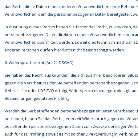
das Recht, diese Daten einem anderen Verantwortlichen ohne Behinde
Verantwortlichen, dem die personenbezogenen Daten bereitgestellt wu
In Ausübung dieses Rechts haben Sie ferner das Recht, zu erwirken, da
personenbezogenen Daten direkt von einem Verantwortlichen einem 
Verantwortlichen übermittelt werden, soweit dies technisch machbar ist
anderer Personen dürfen hierdurch nicht beeinträchtigt werden.
6. Widerspruchsrecht (Art. 21 DSGVO)
Sie haben das Recht, aus Gründen, die sich aus ihrer besonderen Situat
gegen die Verarbeitung der Sie betreffenden personenbezogenen Daten
6 Abs. lit. 1 e oder f DSGVO erfolgt, Widerspruch einzulegen; dies gilt au
Bestimmungen gestütztes Profiling.
Werden die Sie betreffenden personenbezogenen Daten verarbeitet, 
betreiben, haben Sie das Recht, jederzeit Widerspruch gegen die Verar
betreffenden personenbezogenen Daten zum Zwecke derartiger Werbun
auch für das Profiling, soweit es mit solcher Direktwerbung in Verbindung