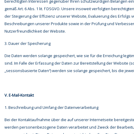
berechtigten Interessen gegenüber Ihren schutzwürdigen Belangen ei
gemäß Art. 6 Abs. 1 lit. f DSGVO. Unsere insoweit verfolgten berechtigten
der Steigerung der Effizienz unserer Website, Evaluierung des Erfolgs 
Beschreibungen unserer Produkte sowie in der Prüfung und Verbesse
Nutzerfreundlichkeit der Website.
3. Dauer der Speicherung
Die Daten werden solange gespeichert, wie sie für die Erreichung legit
sind. Im Falle der Erfassung der Daten zur Bereitstellung der Website 
„sessionsbasierte Daten“) werden sie solange gespeichert, bis die jewei
V. E-Mail-Kontakt
1. Beschreibung und Umfang der Datenverarbeitung
Bei der Kontaktaufnahme über die auf unserer Internetseite bereitgeste
werden personenbezogene Daten verarbeitet und Zweck der Bearbeitun