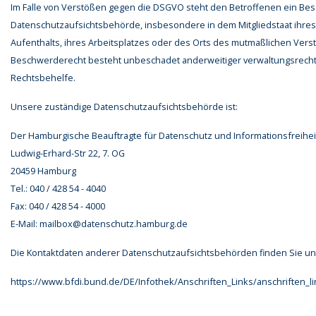
Im Falle von Verstößen gegen die DSGVO steht den Betroffenen ein Bes
Datenschutzaufsichtsbehörde, insbesondere in dem Mitgliedstaat ihre
Aufenthalts, ihres Arbeitsplatzes oder des Orts des mutmaßlichen Vers
Beschwerderecht besteht unbeschadet anderweitiger verwaltungsrechtli
Rechtsbehelfe.
Unsere zuständige Datenschutzaufsichtsbehörde ist:
Der Hamburgische Beauftragte für Datenschutz und Informationsfreihei
Ludwig-Erhard-Str 22, 7. OG
20459 Hamburg
Tel.: 040 / 428 54 - 4040
Fax: 040 / 428 54 - 4000
E-Mail:
mailbox@datenschutz.hamburg.de
Die Kontaktdaten anderer Datenschutzaufsichtsbehörden finden Sie un
https://www.bfdi.bund.de/DE/Infothek/Anschriften_Links/anschriften_l