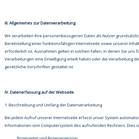
III. Allgemeines zur Datenverarbeitung
Wir verarbeiten Ihre personenbezogenen Daten als Nutzer grundsätzlich
Bereitstellung einer funktionsfähigen Internetseite sowie unserer Inha
erforderlich ist. Ausnahmen gelten in solchen Fällen, in denen Sie uns 
Verarbeitungen eine Einwilligung erteilt haben oder die Verarbeitung d
gesetzliche Vorschriften gestattet ist.
IV. Datenerfassung auf der Webseite
1. Beschreibung und Umfang der Datenverarbeitung
Bei jedem Aufruf unserer Internetseite erfasst unser System automatis
Informationen vom Computersystem des aufrufenden Rechners. Dies s
Browsertyp und Browserversion