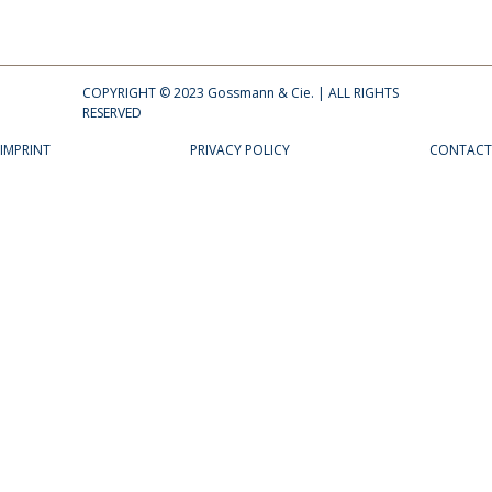
COPYRIGHT © 2023 Gossmann & Cie. | ALL RIGHTS
RESERVED
IMPRINT
PRIVACY POLICY
CONTACT