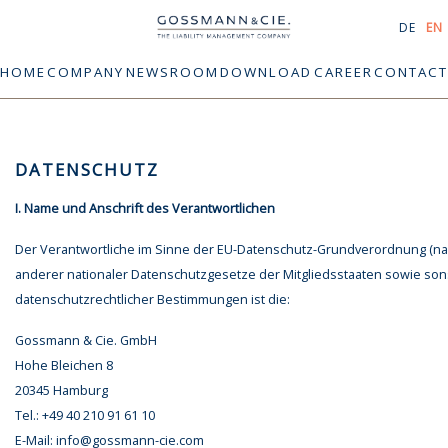
DE
EN
HOME
COMPANY
NEWSROOM
DOWNLOAD
CAREER
CONTACT
DATENSCHUTZ
I. Name und Anschrift des Verantwortlichen
Der Verantwortliche im Sinne der EU-Datenschutz-Grundverordnung (
anderer nationaler Datenschutzgesetze der Mitgliedsstaaten sowie son
datenschutzrechtlicher Bestimmungen ist die:
Gossmann & Cie. GmbH
Hohe Bleichen 8
20345 Hamburg
Tel.: +49 40 210 91 61 10
E-Mail:
info@gossmann-cie.com