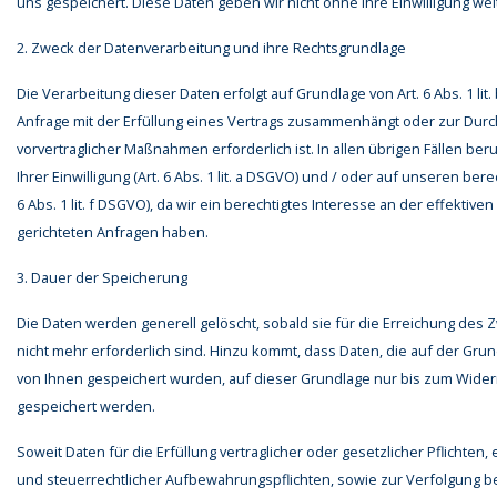
uns gespeichert. Diese Daten geben wir nicht ohne Ihre Einwilligung wei
2. Zweck der Datenverarbeitung und ihre Rechtsgrundlage
Die Verarbeitung dieser Daten erfolgt auf Grundlage von Art. 6 Abs. 1 lit
Anfrage mit der Erfüllung eines Vertrags zusammenhängt oder zur Dur
vorvertraglicher Maßnahmen erforderlich ist. In allen übrigen Fällen ber
Ihrer Einwilligung (Art. 6 Abs. 1 lit. a DSGVO) und / oder auf unseren bere
6 Abs. 1 lit. f DSGVO), da wir ein berechtigtes Interesse an der effektiv
gerichteten Anfragen haben.
3. Dauer der Speicherung
Die Daten werden generell gelöscht, sobald sie für die Erreichung des
nicht mehr erforderlich sind. Hinzu kommt, dass Daten, die auf der Grun
von Ihnen gespeichert wurden, auf dieser Grundlage nur bis zum Widerru
gespeichert werden.
Soweit Daten für die Erfüllung vertraglicher oder gesetzlicher Pflichten, 
und steuerrechtlicher Aufbewahrungspflichten, sowie zur Verfolgung be